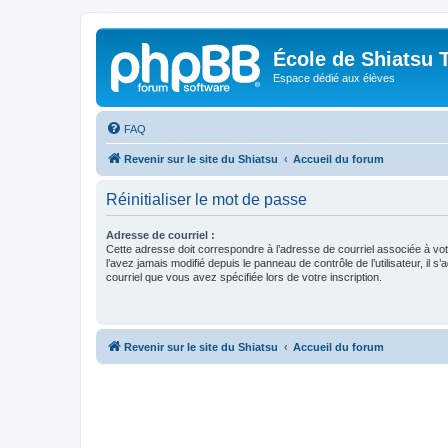
École de Shiatsu T
Espace dédié aux élèves
FAQ
Revenir sur le site du Shiatsu
Accueil du forum
Réinitialiser le mot de passe
Adresse de courriel :
Cette adresse doit correspondre à l’adresse de courriel associée à vo
l’avez jamais modifié depuis le panneau de contrôle de l’utilisateur, il s’
courriel que vous avez spécifiée lors de votre inscription.
Revenir sur le site du Shiatsu
Accueil du forum