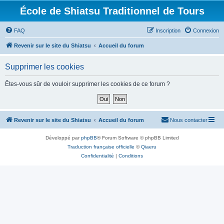
École de Shiatsu Traditionnel de Tours
FAQ
Inscription
Connexion
Revenir sur le site du Shiatsu
Accueil du forum
Supprimer les cookies
Êtes-vous sûr de vouloir supprimer les cookies de ce forum ?
Revenir sur le site du Shiatsu
Accueil du forum
Nous contacter
Développé par
phpBB
® Forum Software © phpBB Limited
Traduction française officielle
©
Qiaeru
Confidentialité
|
Conditions